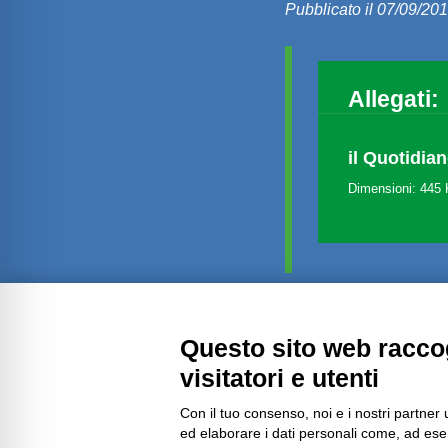
Pubblicato il 07/09/20
Allegati:
il Quotidia
Dimensioni: 445
Questo sito web raccog
Amministrazione trasparente
visitatori e utenti
Con il tuo consenso, noi e i nostri partner 
ed elaborare i dati personali come, ad esem