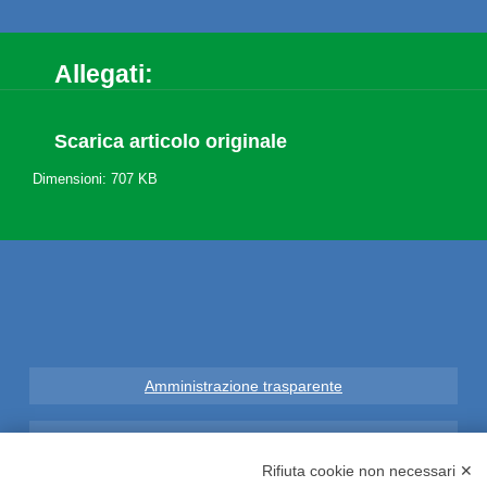
Allegati:
Scarica articolo originale
Dimensioni: 707 KB
Amministrazione trasparente
Note Legali
Rifiuta cookie non necessari ✕