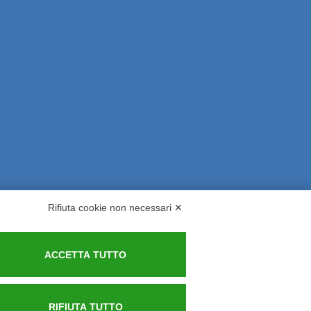
Rifiuta cookie non necessari ✕
rsi ed Indennizzi
Contatti
ACCETTA TUTTO
RIFIUTA TUTTO