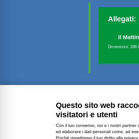
Allegati:
Il Matti
Dimensioni: 206
Amministrazione trasparente
Questo sito web raccog
visitatori e utenti
Con il tuo consenso, noi e i nostri partner 
ed elaborare i dati personali come, ad esem
Poiché rispettiamo il tuo diritto alla privacy