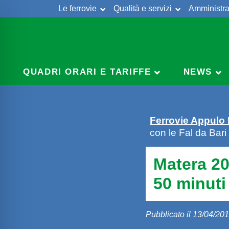
Le ferrovie
Qualità e servizi
Amministra
Skip
to
content
QUADRI ORARI E TARIFFE
NEWS
Ferrovie Appulo
con le Fal da Bari
Matera 20
50 minuti
Pubblicato il 13/04/20