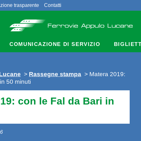
zione trasparente
Contatti
COMUNICAZIONE DI SERVIZIO
BIGLIET
 Lucane
>
Rassegne stampa
> Matera 2019:
 in 50 minuti
19: con le Fal da Bari in
16