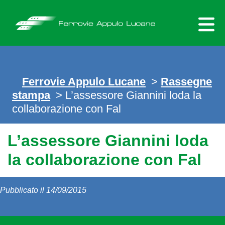
Skip
to
content
Ferrovie Appulo Lucane
>
Rassegne
stampa
> L’assessore Giannini loda la
collaborazione con Fal
L’assessore Giannini loda
la collaborazione con Fal
Pubblicato il 14/09/2015