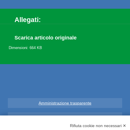
Allegati:
Scarica articolo originale
Dimensioni: 664 KB
Amministrazione trasparente
Note Legali
Rifiuta cookie non necessari ✕