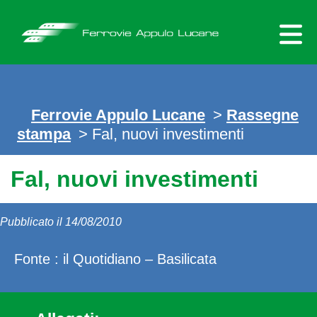
Skip
to
content
Ferrovie Appulo Lucane
>
Rassegne
stampa
> Fal, nuovi investimenti
Fal, nuovi investimenti
Pubblicato il 14/08/2010
Fonte : il Quotidiano – Basilicata