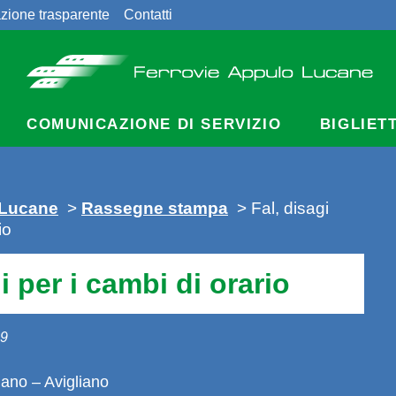
zione trasparente
Contatti
COMUNICAZIONE DI SERVIZIO
BIGLIET
 Lucane
>
Rassegne stampa
> Fal, disagi
io
i per i cambi di orario
09
diano – Avigliano