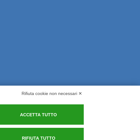
Rifiuta cookie non necessari ✕
rsi ed Indennizzi
Contatti
ACCETTA TUTTO
RIFIUTA TUTTO