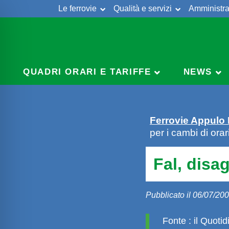
Le ferrovie
Qualità e servizi
Amministra
Skip
to
content
QUADRI ORARI E TARIFFE
NEWS
Ferrovie Appulo
per i cambi di orar
Fal, disag
Pubblicato il 06/07/20
Fonte : il Quoti