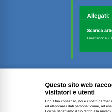
Allegati:
Scarica arti
Dimensioni: 635
Questo sito web raccog
Amministrazione trasparente
visitatori e utenti
Con il tuo consenso, noi e i nostri partner 
ed elaborare i dati personali come, ad esem
Poiché rispettiamo il tuo diritto alla privacy