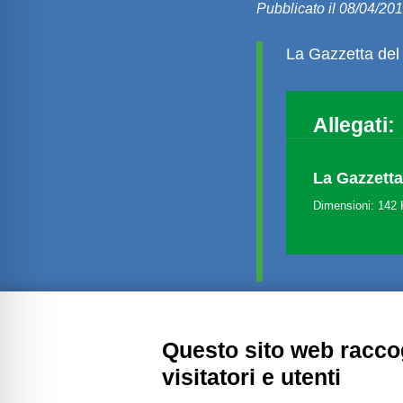
Pubblicato il 08/04/20
La Gazzetta del
Allegati:
La Gazzetta
Dimensioni: 142
Questo sito web raccog
Amministrazione trasparente
visitatori e utenti