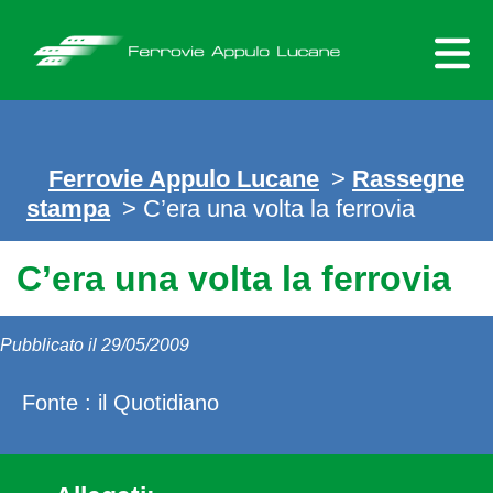
Skip
to
content
Ferrovie Appulo Lucane
>
Rassegne
stampa
> C’era una volta la ferrovia
C’era una volta la ferrovia
Pubblicato il 29/05/2009
Fonte : il Quotidiano