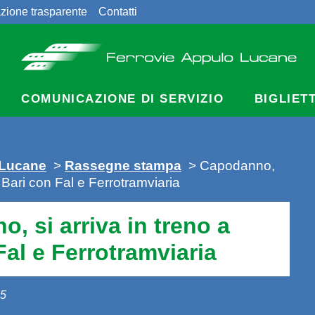
zione trasparente
Contatti
COMUNICAZIONE DI SERVIZIO
BIGLIET
 Lucane
>
Rassegne stampa
> Capodanno,
a Bari con Fal e Ferrotramviaria
, si arriva in treno a
Fal e Ferrotramviaria
15