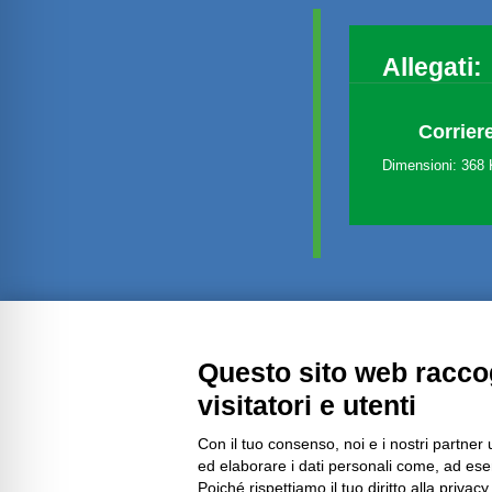
Allegati:
Corrier
Dimensioni: 368
Amministrazione trasparente
Questo sito web raccog
visitatori e utenti
Con il tuo consenso, noi e i nostri partner 
ed elaborare i dati personali come, ad esem
Poiché rispettiamo il tuo diritto alla privacy