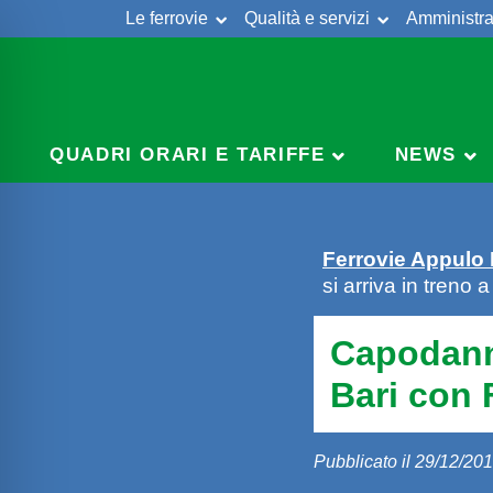
Le ferrovie
Qualità e servizi
Amministra
Skip
to
content
QUADRI ORARI E TARIFFE
NEWS
Ferrovie Appulo
si arriva in treno 
Capodanno
Bari con 
Pubblicato il 29/12/20