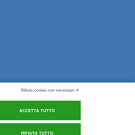
Rifiuta cookie non necessari ✕
rsi ed Indennizzi
Contatti
ACCETTA TUTTO
RIFIUTA TUTTO