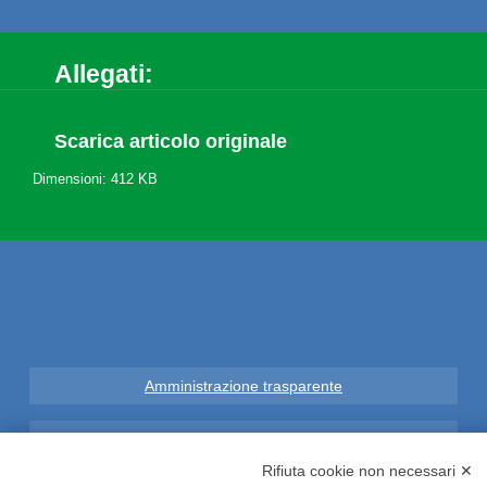
Allegati:
Scarica articolo originale
Dimensioni: 412 KB
Amministrazione trasparente
Note Legali
Rifiuta cookie non necessari ✕