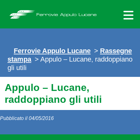
Skip
to
content
Ferrovie Appulo Lucane
>
Rassegne
stampa
> Appulo – Lucane, raddoppiano
gli utili
Appulo – Lucane,
raddoppiano gli utili
Pubblicato il 04/05/2016