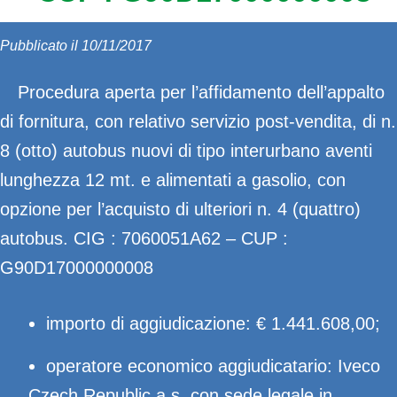
Pubblicato il 10/11/2017
Procedura aperta per l’affidamento dell’appalto
di fornitura, con relativo servizio post-vendita, di n.
8 (otto) autobus nuovi di tipo interurbano aventi
lunghezza 12 mt. e alimentati a gasolio, con
opzione per l’acquisto di ulteriori n. 4 (quattro)
autobus. CIG : 7060051A62 – CUP :
G90D17000000008
importo di aggiudicazione: € 1.441.608,00;
operatore economico aggiudicatario: Iveco
Czech Republic a.s. con sede legale in