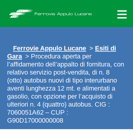
Skip
to
content
Ferrovie Appulo Lucane
>
Esiti di
Gara
>
Procedura aperta per
l’affidamento dell’appalto di fornitura, con
relativo servizio post-vendita, di n. 8
(otto) autobus nuovi di tipo interurbano
aventi lunghezza 12 mt. e alimentati a
gasolio, con opzione per l’acquisto di
ulteriori n. 4 (quattro) autobus. CIG :
7060051A62 – CUP :
G90D17000000008