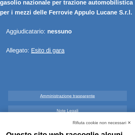
gasolio nazionale per trazione automobilistica
per i mezzi delle Ferrovie Appulo Lucane S.r.l.
Aggiudicatario:
nessuno
Allegato:
Esito di gara
Amministrazione trasparente
Note Legali
Rifiuta cookie non necessari ✕
Privacy
Questo sito web raccoglie alcuni