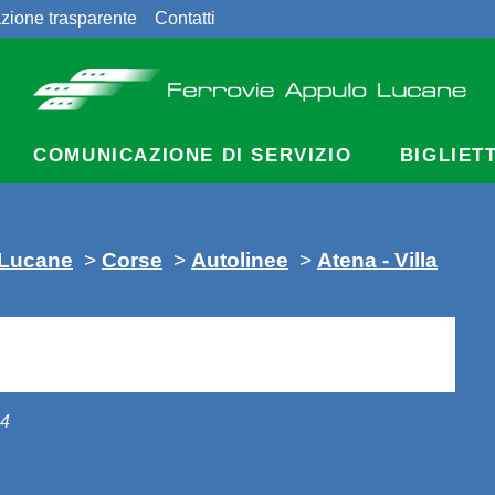
zione trasparente
Contatti
COMUNICAZIONE DI SERVIZIO
BIGLIET
 Lucane
>
Corse
>
Autolinee
>
Atena - Villa
14