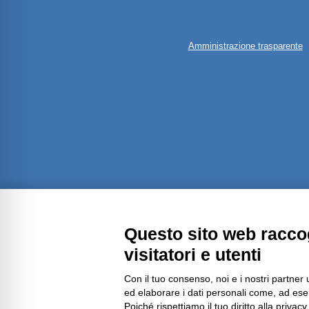
Amministrazione trasparente
Questo sito web raccog
visitatori e utenti
Con il tuo consenso, noi e i nostri partner 
ed elaborare i dati personali come, ad esem
Poiché rispettiamo il tuo diritto alla privacy