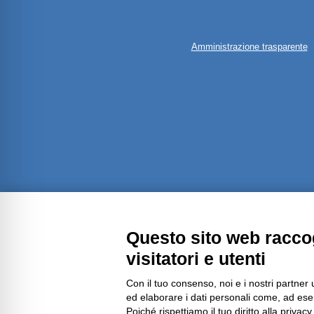
Amministrazione trasparente
Questo sito web raccog
visitatori e utenti
Con il tuo consenso, noi e i nostri partner 
ed elaborare i dati personali come, ad esem
Poiché rispettiamo il tuo diritto alla privacy