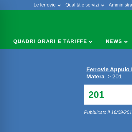
Le ferrovie
Qualità e servizi
Amministra
Skip
to
content
QUADRI ORARI E TARIFFE
NEWS
Ferrovie Appulo
Matera
> 201
201
Pubblicato il 16/09/20