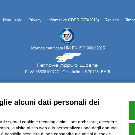
Note Legali
Privacy
Informative GDPR (679/2016)
Reclami
Rimbo
Azienda certificata UNI EN ISO 9001:2015
P.IVA 05538100727 - C.so Italia n.8 70123, BARI
lie alcuni dati personali dei
utilizziamo i cookie e tecnologie simili per archiviare, accedere
pio, la visita al sito web o la personalizzazione degli annunci.
, è possibile scegliere di non consentire alcuni tipi di cookie.