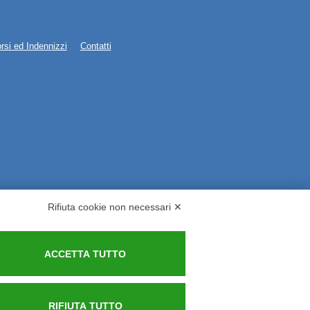
rsi ed Indennizzi
Contatti
Rifiuta cookie non necessari ✕
ACCETTA TUTTO
RIFIUTA TUTTO