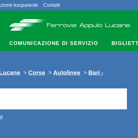
zione trasparente
Contatti
COMUNICAZIONE DI SERVIZIO
BIGLIET
 Lucane
>
Corse
>
Autolinee
>
Bari -
18