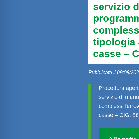
servizio 
programma
complessi
tipologia
casse – 
Pubblicato il 09/08/202
Procedura aperta
servizio di man
complessi ferrov
casse – CIG: 8