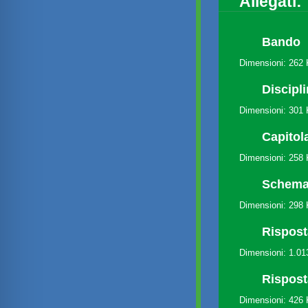
Allegati:
Bando
Dimensioni: 262
Discipl
Dimensioni: 301
Capitol
Dimensioni: 258
Schema 
Dimensioni: 298
Rispost
Dimensioni: 1.0
Rispost
Dimensioni: 426