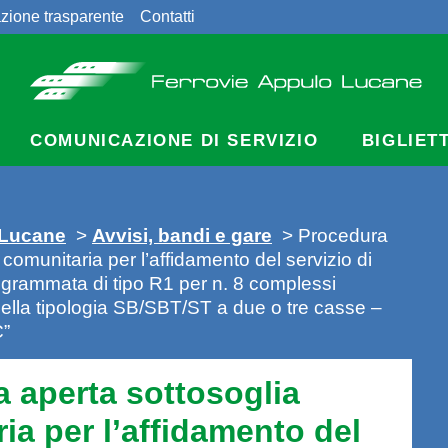
zione trasparente
Contatti
COMUNICAZIONE DI SERVIZIO
BIGLIET
 Lucane
>
Avvisi, bandi e gare
> Procedura
 comunitaria per l’affidamento del servizio di
rammata di tipo R1 per n. 8 complessi
 della tipologia SB/SBT/ST a due o tre casse –
”
 aperta sottosoglia
ia per l’affidamento del