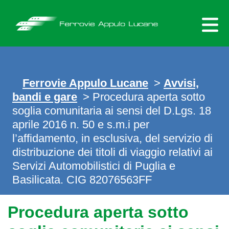
Skip
to
content
Ferrovie Appulo Lucane
>
Avvisi,
bandi e gare
> Procedura aperta sotto
soglia comunitaria ai sensi del D.Lgs. 18
aprile 2016 n. 50 e s.m.i per
l’affidamento, in esclusiva, del servizio di
distribuzione dei titoli di viaggio relativi ai
Servizi Automobilistici di Puglia e
Basilicata. CIG 82076563FF
Procedura aperta sotto