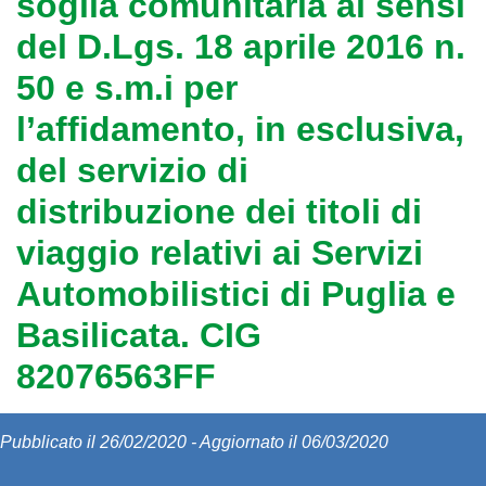
soglia comunitaria ai sensi
del D.Lgs. 18 aprile 2016 n.
50 e s.m.i per
l’affidamento, in esclusiva,
del servizio di
distribuzione dei titoli di
viaggio relativi ai Servizi
Automobilistici di Puglia e
Basilicata. CIG
82076563FF
Pubblicato il 26/02/2020 - Aggiornato il 06/03/2020