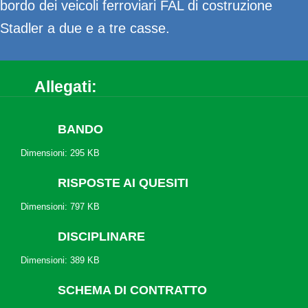
bordo dei veicoli ferroviari FAL di costruzione
Stadler a due e a tre casse.
Allegati:
BANDO
Dimensioni: 295 KB
RISPOSTE AI QUESITI
Dimensioni: 797 KB
DISCIPLINARE
Dimensioni: 389 KB
SCHEMA DI CONTRATTO