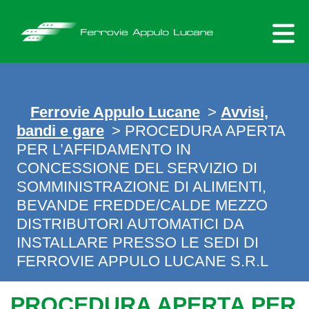
Skip
to
content
Ferrovie Appulo Lucane
>
Avvisi,
bandi e gare
> PROCEDURA APERTA
PER L’AFFIDAMENTO IN
CONCESSIONE DEL SERVIZIO DI
SOMMINISTRAZIONE DI ALIMENTI,
BEVANDE FREDDE/CALDE MEZZO
DISTRIBUTORI AUTOMATICI DA
INSTALLARE PRESSO LE SEDI DI
FERROVIE APPULO LUCANE S.R.L
PROCEDURA APERTA PER