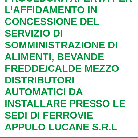
L’AFFIDAMENTO IN
CONCESSIONE DEL
SERVIZIO DI
SOMMINISTRAZIONE DI
ALIMENTI, BEVANDE
FREDDE/CALDE MEZZO
DISTRIBUTORI
AUTOMATICI DA
INSTALLARE PRESSO LE
SEDI DI FERROVIE
APPULO LUCANE S.R.L