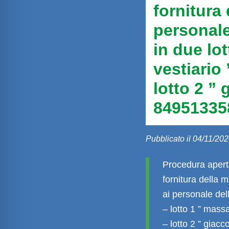
fornitura 
personale
in due lot
vestiario
lotto 2 ” 
84951335
Pubblicato il 04/11/202
Procedura aperta
fornitura della 
ai personale dell
– lotto 1 ” mass
– lotto 2 ” giac