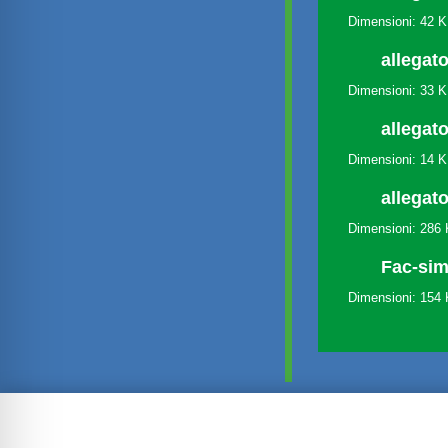
Dimensioni: 42 
allegato
Dimensioni: 33 
allegato
Dimensioni: 14 
allegato
Dimensioni: 286
Fac-sim
Dimensioni: 154