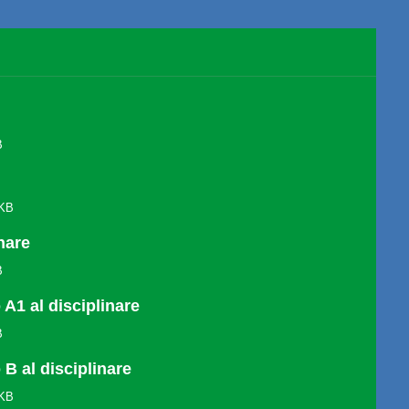
B
O
 KB
inare
B
 A1 al disciplinare
B
 B al disciplinare
 KB