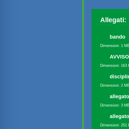
Allegati:
bando
Dimensioni: 1 M
AVVIS
Dimensioni: 163
discipl
Dimensioni: 2 M
allegato
Dimensioni: 3 M
allegato
Dimensioni: 251