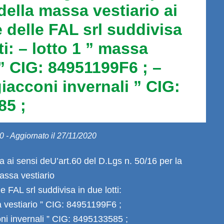
della massa vestiario ai
 delle FAL srl suddivisa
ti: – lotto 1 ” massa
 ” CIG: 84951199F6 ; –
giacconi invernali ” CIG:
85 ;
0 - Aggiornato il 27/11/2020
 ai sensi deU’art.60 del D.Lgs n. 50/16 per la
massa vestiario
e FAL srl suddivisa in due lotti:
a vestiario ” CIG: 84951199F6 ;
coni invernali ” CIG: 8495133585 ;