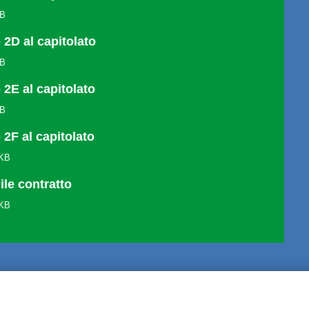
KB
 2D al capitolato
KB
 2E al capitolato
KB
 2F al capitolato
 KB
ile contratto
 KB