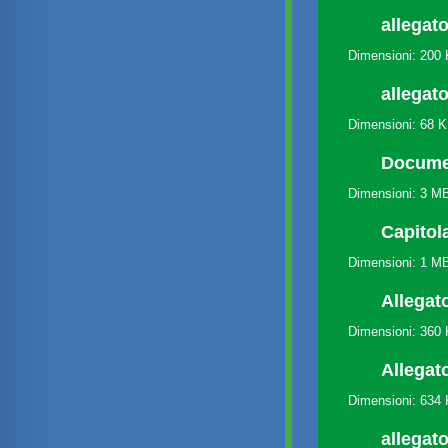
allegato
Dimensioni: 200
allegato
Dimensioni: 68 
Docume
Dimensioni: 3 M
Capitol
Dimensioni: 1 M
Allegat
Dimensioni: 360
Allegat
Dimensioni: 634
allegato