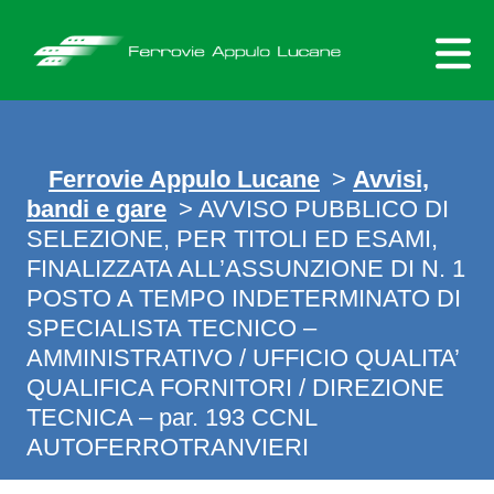
Skip
to
content
Ferrovie Appulo Lucane
>
Avvisi,
bandi e gare
> AVVISO PUBBLICO DI
SELEZIONE, PER TITOLI ED ESAMI,
FINALIZZATA ALL’ASSUNZIONE DI N. 1
POSTO A TEMPO INDETERMINATO DI
SPECIALISTA TECNICO –
AMMINISTRATIVO / UFFICIO QUALITA’
QUALIFICA FORNITORI / DIREZIONE
TECNICA – par. 193 CCNL
AUTOFERROTRANVIERI