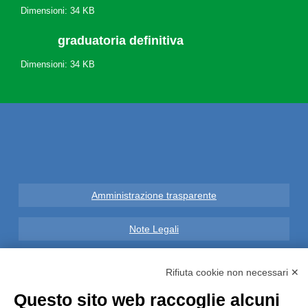
Dimensioni: 34 KB
graduatoria definitiva
Dimensioni: 34 KB
Amministrazione trasparente
Note Legali
Privacy
Rifiuta cookie non necessari ✕
Questo sito web raccoglie alcuni
Informative GDPR (679/2016)