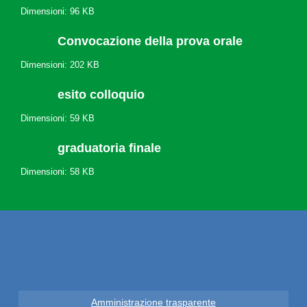
Dimensioni: 96 KB
Convocazione della prova orale
Dimensioni: 202 KB
esito colloquio
Dimensioni: 59 KB
graduatoria finale
Dimensioni: 58 KB
Amministrazione trasparente