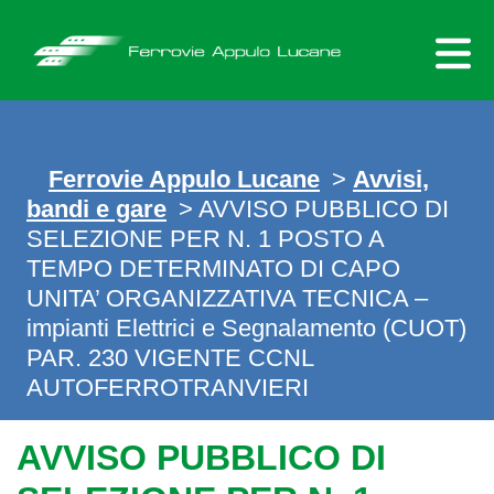
Skip
to
content
Ferrovie Appulo Lucane
>
Avvisi,
bandi e gare
> AVVISO PUBBLICO DI
SELEZIONE PER N. 1 POSTO A
TEMPO DETERMINATO DI CAPO
UNITA’ ORGANIZZATIVA TECNICA –
impianti Elettrici e Segnalamento (CUOT)
PAR. 230 VIGENTE CCNL
AUTOFERROTRANVIERI
AVVISO PUBBLICO DI