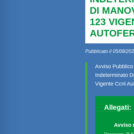
DI MANOV
123 VIG
AUTOFER
Pubblicato il 05/08/202
Avviso Pubblico
Indeterminato D
Vigente Ccnl Aut
Allegati:
Avviso 