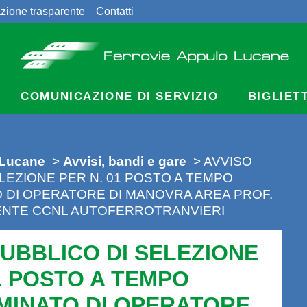
zione trasparente
Contatti
COMUNICAZIONE DI SERVIZIO
BIGLIET
 Lucane
>
Avvisi, bandi e gare
> AVVISO
LEZIONE PER N. 01 POSTO A TEMPO
 DI OPERATORE DI MANOVRA AREA PROF.
IGENTE CCNL AUTOFERROTRANVIERI
PUBBLICO DI SELEZIONE
1 POSTO A TEMPO
MINATO DI OPERATORE