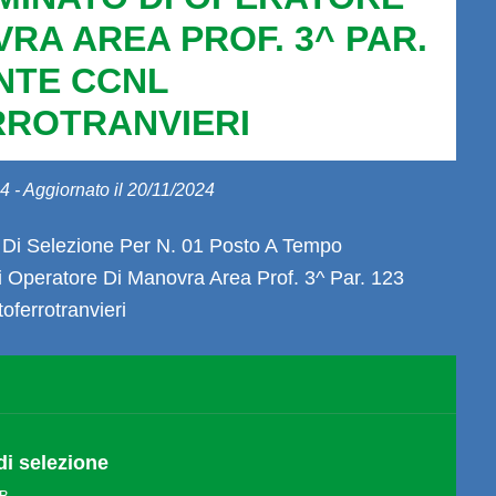
RA AREA PROF. 3^ PAR.
ENTE CCNL
ROTRANVIERI
4 - Aggiornato il 20/11/2024
 Di Selezione Per N. 01 Posto A Tempo
i Operatore Di Manovra Area Prof. 3^ Par. 123
oferrotranvieri
di selezione