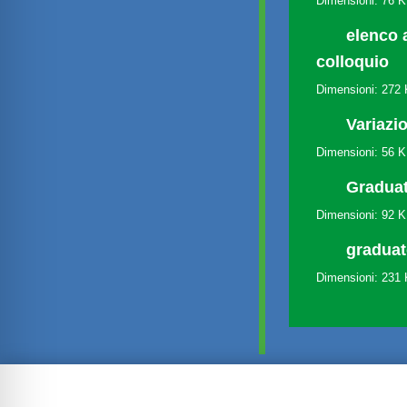
Dimensioni: 76 
elenco 
colloquio
Dimensioni: 272
Variazi
Dimensioni: 56 
Graduat
Dimensioni: 92 
graduato
Dimensioni: 231