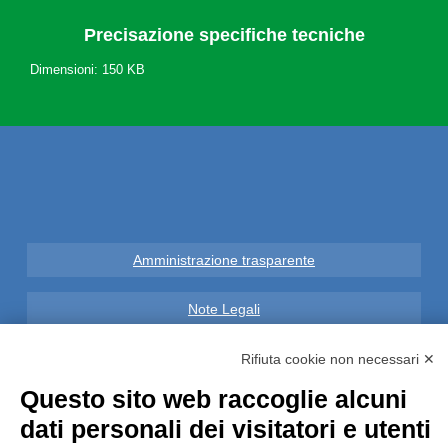
Precisazione specifiche tecniche
Dimensioni: 150 KB
Amministrazione trasparente
Note Legali
Privacy
Rifiuta cookie non necessari ✕
Questo sito web raccoglie alcuni
Informative GDPR (679/2016)
dati personali dei visitatori e utenti