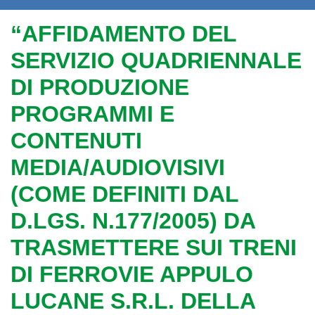
“AFFIDAMENTO DEL
SERVIZIO QUADRIENNALE
DI PRODUZIONE
PROGRAMMI E
CONTENUTI
MEDIA/AUDIOVISIVI
(COME DEFINITI DAL
D.LGS. N.177/2005) DA
TRASMETTERE SUI TRENI
DI FERROVIE APPULO
LUCANE S.R.L. DELLA