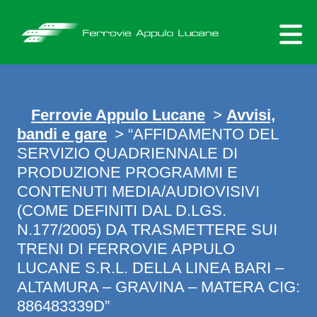
Skip
to
content
Ferrovie Appulo Lucane
>
Avvisi,
bandi e gare
> “AFFIDAMENTO DEL
SERVIZIO QUADRIENNALE DI
PRODUZIONE PROGRAMMI E
CONTENUTI MEDIA/AUDIOVISIVI
(COME DEFINITI DAL D.LGS.
N.177/2005) DA TRASMETTERE SUI
TRENI DI FERROVIE APPULO
LUCANE S.R.L. DELLA LINEA BARI –
ALTAMURA – GRAVINA – MATERA CIG:
886483339D”