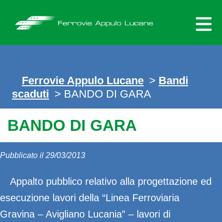
Skip
to
content
Ferrovie Appulo Lucane
>
Bandi
scaduti
>
BANDO DI GARA
BANDO DI GARA
Pubblicato il 29/03/2013
Appalto pubblico relativo alla progettazione ed
esecuzione lavori della “Linea Ferroviaria
Gravina – Avigliano Lucania” – lavori di