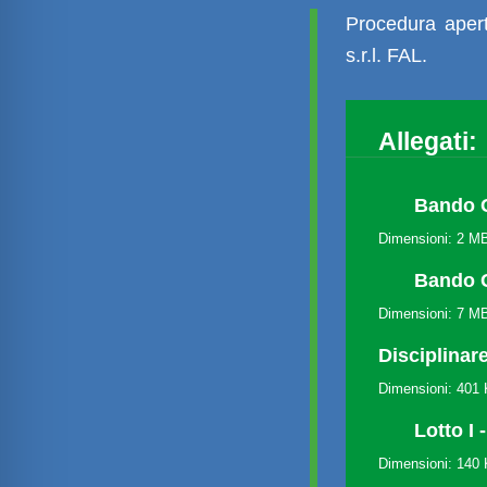
Procedura apert
s.r.l. FAL.
Allegati:
Bando 
Dimensioni: 2 M
Bando 
Dimensioni: 7 M
Disciplinar
Dimensioni: 401
Lotto I
Dimensioni: 140